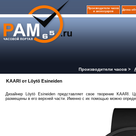
Производители часов
Доска об
и аксессуаров
Производители часов >
KAARI от Löytö Esineiden
Дизайнер Löytö Esineiden представляет свое творение KAARI. 
размещены в его верхней части. Именно с их помощью можно опреде