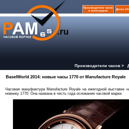
Производители часов
Доска об
и аксессуаров
Производители часов >
BaselWorld 2014: новые часы 1770 от Manufacture Royale
Часовая мануфактура Manufacture Royale на ежегодной выставке 
новинку 1770. Она названа в честь года основания часовой марки.