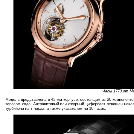
Часы 1770 от Ma
Модель представлена в 43 мм корпусе, состоящим из 20 компоненто
запасом хода. Антрацитовый или ажурный циферблат оснащен накла
турбийона на 7 часах, а также указателем на 10 часах.