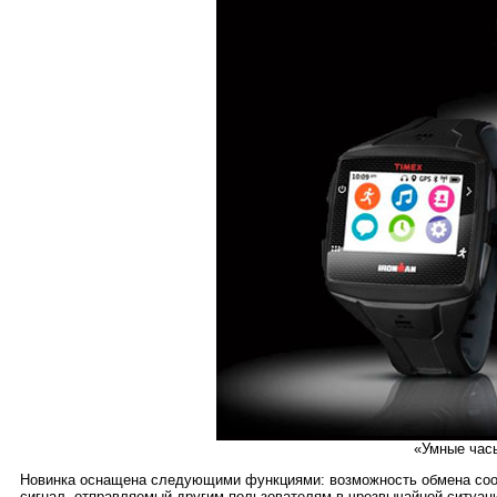
«Умные час
Новинка оснащена следующими функциями: возможность обмена соо
сигнал, отправляемый другим пользователям в чрезвычайной ситуаци