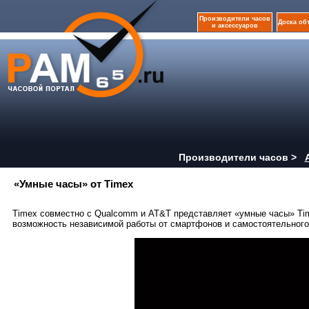
Производители часов
Доска об
и аксессуаров
Производители часов >
«Умные часы» от Timex
Timex совместно с Qualcomm и AT&T представляет «умные часы» Ti
возможность независимой работы от смартфонов и самостоятельного