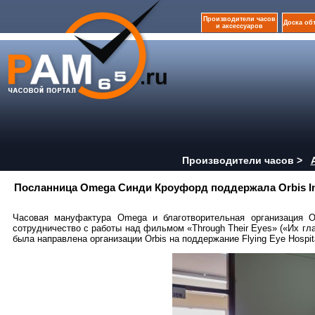
Производители часов
Доска об
и аксессуаров
Производители часов >
Посланница Omega Синди Кроуфорд поддержала Orbis Int
Часовая мануфактура Omega и благотворительная организация Orb
сотрудничество с работы над фильмом «Through Their Eyes» («Их гл
была направлена организации Orbis на поддержание Flying Eye Hospit