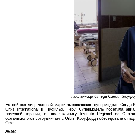
Посланница Omega Синди Кроуфорд
На сей раз лицо часовой марки американская супермодель Синди 
Orbis International в Трухильо, Перу. Супермодель посетила ави
лазерной терапии, а также клинику Instituto Regional de Oftal
офтальмологов сотрудничает с Orbis. Кроуфорд побеседовала с пац
Orbis.
Ангел