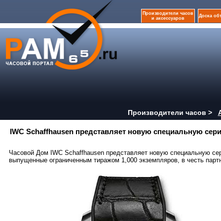
Производители часов
Доска об
и аксессуаров
Производители часов >
IWC Schaffhausen представляет новую специальную сери
Часовой Дом IWC Schaffhausen представляет новую специальную серию
выпущенные ограниченным тиражом 1,000 экземпляров, в честь партн