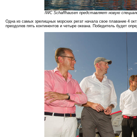
IWC Schaffhausen представляет новую специал
Одна из самых зрелищных морских регат начала свое плавание 4 октя
преодолев пять континентов и четыре океана. Победитель будет опре