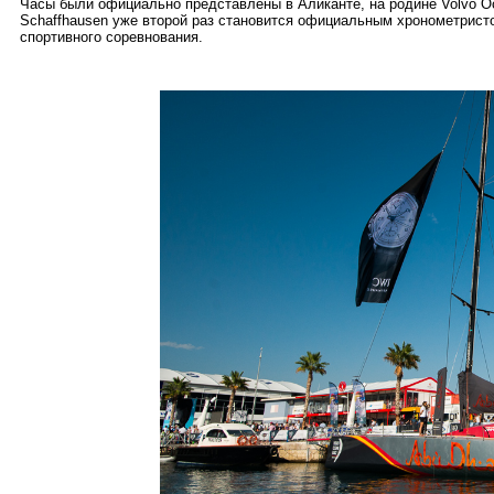
Часы были официально представлены в Аликанте, на родине Volvo Oc
Schaffhausen уже второй раз становится официальным хронометристо
спортивного соревнования.