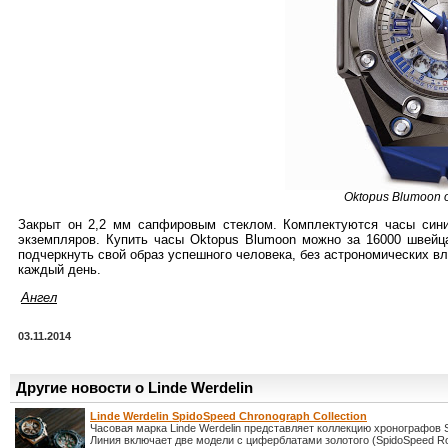
Oktopus Blumoon 
Закрыт он 2,2 мм сапфировым стеклом. Комплектуются часы син
экземпляров. Купить часы Oktopus Blumoon можно за 16000 швей
подчеркнуть свой образ успешного человека, без астрономических в
каждый день.
Ангел
03.11.2014
Другие новости о Linde Werdelin
Linde Werdelin SpidoSpeed Chronograph Collection
Часовая марка Linde Werdelin представляет коллекцию хронографов 
Линия включает две модели с циферблатами золотого (SpidoSpeed R