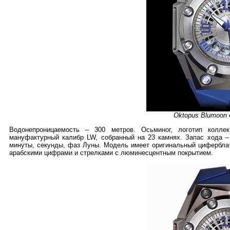
Oktopus Blumoon 
Водонепроницаемость – 300 метров. Осьминог, логотип колле
мануфактурный калибр LW, собранный на 23 камнях. Запас хода – 
минуты, секунды, фаз Луны. Модель имеет оригинальный циферблат
арабскими цифрами и стрелками с люминесцентным покрытием.