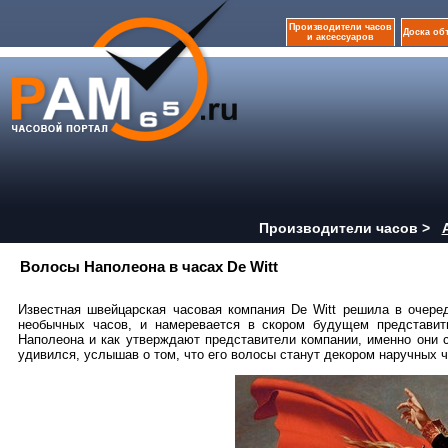
Производители часов
Доска об
и аксессуаров
Производители часов >
Волосы Наполеона в часах De Witt
Известная швейцарская часовая компания De Witt решила в очере
необычных часов, и намеревается в скором будущем представи
Наполеона и как утверждают представители компании, именно они 
удивился, услышав о том, что его волосы станут декором наручных ч