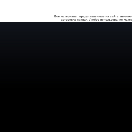
Все материалы, представленные на сайте, являют
авторских правах. Любое использование матер