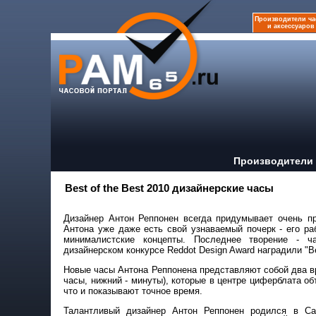
Производители ча
и аксессуаров
Производители 
Best of the Best 2010 дизайнерские часы
Дизайнер Антон Реппонен всегда придумывает очень п
Антона уже даже есть свой узнаваемый почерк - его ра
минималистские концепты. Последнее творение - 
дизайнерском конкурсе Reddot Design Award наградили "Bes
Новые часы Антона Реппонена представляют собой два в
часы, нижний - минуты), которые в центре циферблата о
что и показывают точное время.
Талантливый дизайнер Антон Реппонен родился в Сан