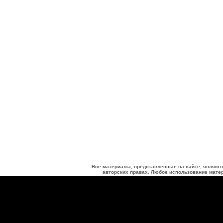
Все материалы, представленные на сайте, являют
авторских правах. Любое использование матер