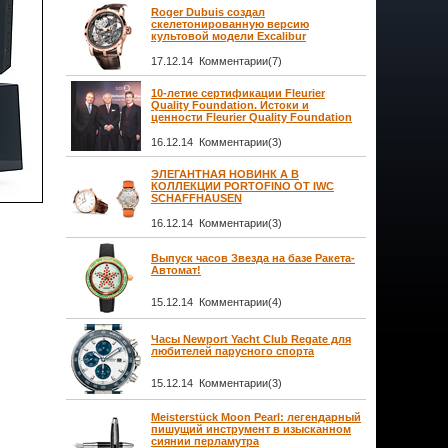
Roger Dubuis создал
скелетонированную версию
культовой модели Excalibur
17.12.14 Комментарии(7)
10-летие сертификации Fleurier
Quality Foundation. Истоки и
ценности Fleurier Quality Foundation
16.12.14 Комментарии(3)
ЭЛЕГАНТНАЯ НОВИНК А В
КОЛЛЕКЦИИ PORTOFINO ОТ IWC
SCHAFFHAUSEN
16.12.14 Комментарии(3)
Выпуск часов Звезда на базе Ракета-
Автомат!
15.12.14 Комментарии(4)
Часы Newport Yacht Club Regate для
любителей парусного спорта
15.12.14 Комментарии(3)
Meisterstück Moon Pearl: легендарный
пишущий инструмент в изысканном
сиянии перламутра