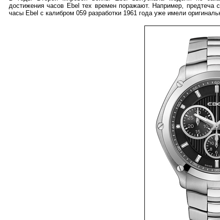
достижения часов Ebel тех времен поражают. Например, предтеча 
часы Ebel с калибром 059 разработки 1961 года уже имели оригинал