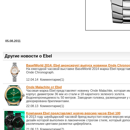
05.08.2011
Другие новости о Ebel
BaselWorld 2014: Ebel анонсирует выпуск новинки Onde Chrono
На ежегодной часовой выставке BaselWorld 2014 марка Ebel предста
Onde Chronograph.
12.04.14 Комментарии(1)
Onde Malachite от Ebel
Часовая марка Ebel представляет новинку Onde Malachite, которая и
корпус диаметром 36 мм из стали и 18-каратного зеленого золота.
Водонепроницаемость 50 метров. Заводная головка, размещенная у 
декорирована бриллиантами.
22.08.13 Комментарии(1)
Компания Ebel представляет новую версию часов Ebel 100
В 2013 году швейцарский часовой бренд выпустил новую версию моде
дизайн которой выполнен в лаконичном строгом стиле, который допо
различными цветами разметки циферблата.
21.06.13 Комментарии(2)