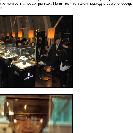
х клиентов на новых рынках. Понятно, что такой подход в свою очередь
ов.