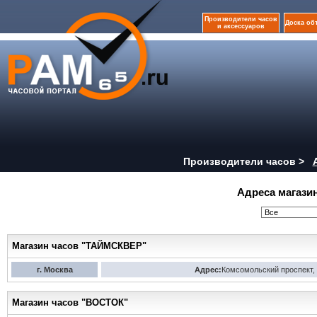
Производители часов
Доска об
и аксессуаров
Производители часов >
Адреса магази
Магазин часов "ТАЙМСКВЕР"
г. Москва
Адрес:
Комсомольский проспект, 
Магазин часов "ВОСТОК"