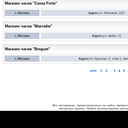
Магазин часов "Cassa Forte"
г. Москва
Адрес:
ул. Моховая, 15/1
Магазин часов "Мактайм"
г. Москва
Адрес:
ул. Арбат, 11
Магазин часов "Breguet"
г. Москва
Адрес:
пл. Красная, 3, этаж 1, лин
prev
1
2
3
5
...
4
.
Все материалы, представленные на сайте, являют
авторских правах. Любое использование матер