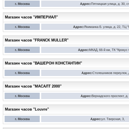
г. Москва
Адрес:
Пятницкая улица, д. 30, ст
Магазин часов "ИМПЕРИАЛ"
г. Москва
Адрес:
Якиманка Б. улица, д. 22, ТЦ 
Магазин часов "FRANCK MULLER"
г. Москва
Адрес:
МКАД, 66-й км, ТК "Крокус
Магазин часов "ВАШЕРОН КОНСТАНТИН"
г. Москва
Адрес:
Столешников переулок, д
Магазин часов "МАСАЛТ 2000"
г. Москва
Адрес:
Вернадского проспект, д.
Магазин часов "Louvre"
г. Москва
Адрес:
ул. Тверская, 3,