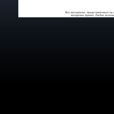
Все материалы, представленные на 
авторских правах. Любое исполь