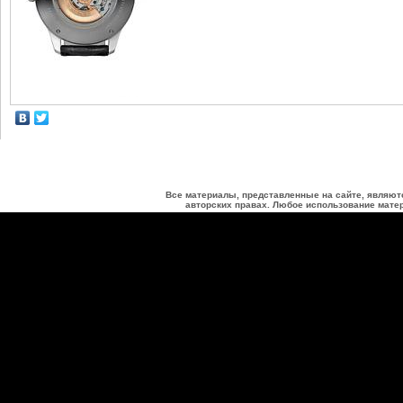
Все материалы, представленные на сайте, являют
авторских правах. Любое использование матер