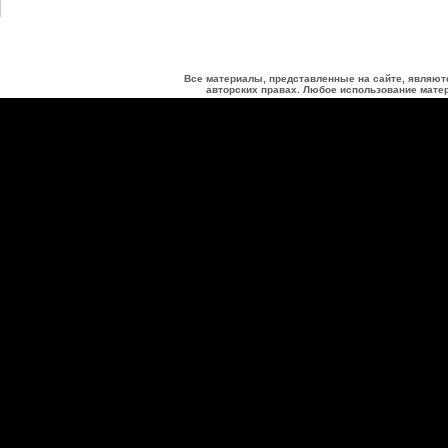
Все материалы, представленные на сайте, являют
авторских правах. Любое использование матер