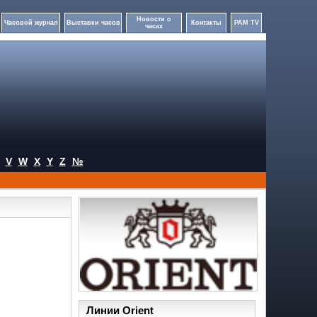
Новости о
Часовой журнал
Выставки часов
Контакты
PAM TV
часах
V
W
X
Y
Z
№
Линии Orient