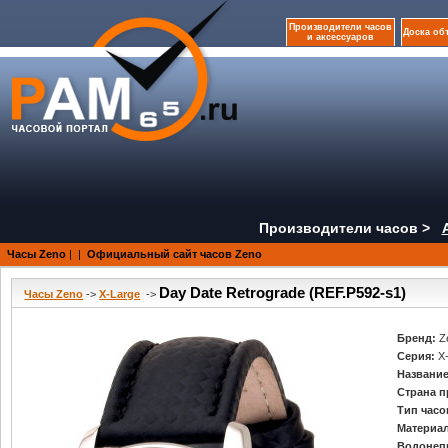
Производители часов
Доска об
и аксессуаров
Производители часов >
Часы Zeno
|
|
Официальный сайт часов Zeno
Day Date Retrograde (REF.P592-s1)
Часы Zeno
->
X-Large
->
Бренд:
Z
Серия:
X
Название
Страна п
Тип часо
Материал
Водонеп