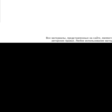
Все материалы, представленные на сайте, являют
авторских правах. Любое использование матер