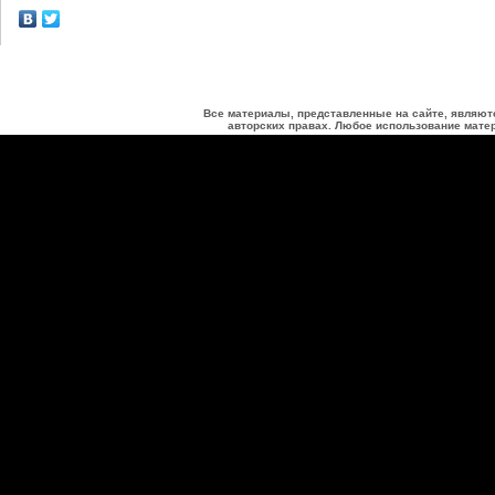
Все материалы, представленные на сайте, являют
авторских правах. Любое использование матер