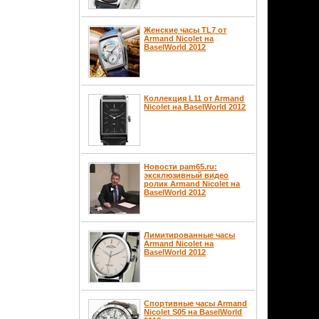
Женские часы TL7 от
Armand Nicolet на
BaselWorld 2012
Коллекция L11 от Armand
Nicolet на BaselWorld 2012
Новости pam65.ru:
эксклюзивный видео
ролик Armand Nicolet на
BaselWorld 2012
Лимитированные часы
Armand Nicolet на
BaselWorld 2012
Спортивные часы Armand
Nicolet S05 на BaselWorld