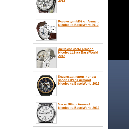
2012
Коллекция M02 от Armand
Nicolet на BaselWord 2012
Женские часы Armand
Nicolet LL9 на BaselWorld
2012
Коллекция спортивных
часов L09 от Armand
Nicolet на BaselWorld 2012
Часы J09 от Armand
Nicolet на BaselWorld 2012