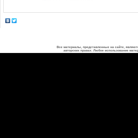
Все материалы, представленные на сайте, являют
авторских правах. Любое использование матер