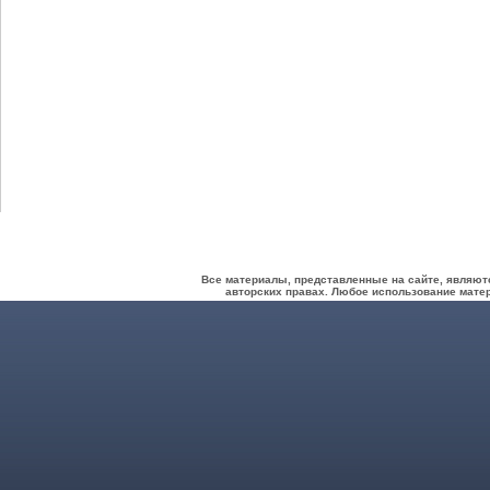
Все материалы, представленные на сайте, являют
авторских правах. Любое использование матер