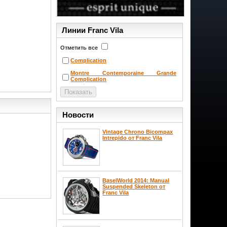
Линии Franc Vila
Отметить все
Complication
Montre Contemporaine Grande
Complication
Новости
Vintage Chrono Bicompax
Intrepido от Franc Vila
BaselWorld 2014: Manual
Suspended Skeleton от
Franc Vila