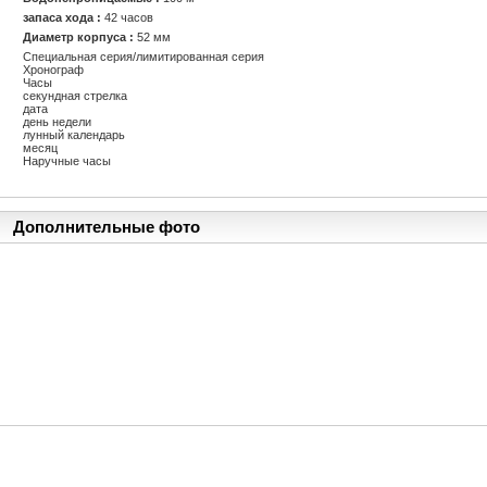
запаса хода :
42 часов
Диаметр корпуса :
52 мм
Специальная серия/лимитированная серия
Хронограф
Часы
секундная стрелка
дата
день недели
лунный календарь
месяц
Наручные часы
Дополнительные фото