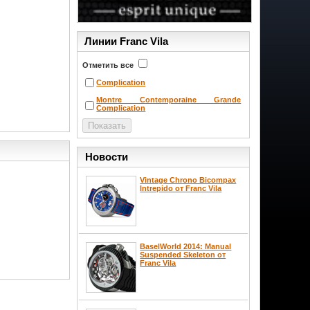
Линии Franc Vila
Отметить все
Complication
Montre Contemporaine Grande
Complication
Новости
Vintage Chrono Bicompax
Intrepido от Franc Vila
BaselWorld 2014: Manual
Suspended Skeleton от
Franc Vila