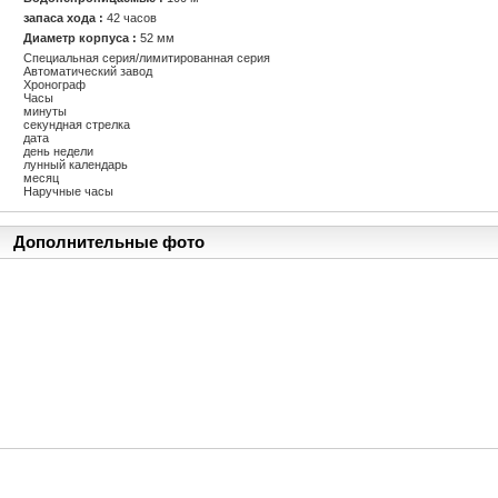
запаса хода :
42 часов
Диаметр корпуса :
52 мм
Специальная серия/лимитированная серия
Автоматический завод
Хронограф
Часы
минуты
секундная стрелка
дата
день недели
лунный календарь
месяц
Наручные часы
Дополнительные фото