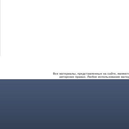
Все материалы, представленные на сайте, являют
авторских правах. Любое использование матер