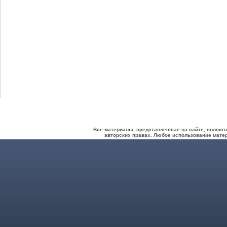
Все материалы, представленные на сайте, являют
авторских правах. Любое использование матер