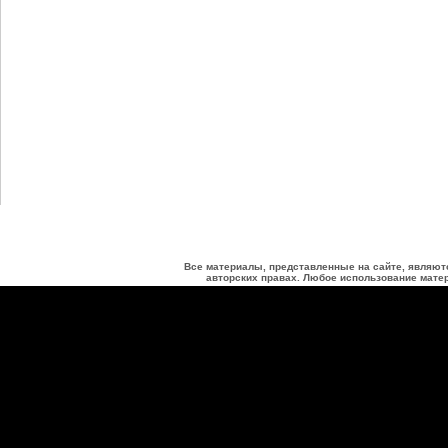
Все материалы, представленные на сайте, являют
авторских правах. Любое использование матер