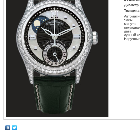
Диаметр 
Толщина 
Автомати
Часы
минуты
секундна
дата
лунный к
Наручные