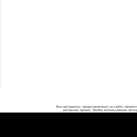
Все материалы, представленные на сайте, являют
авторских правах. Любое использование матер