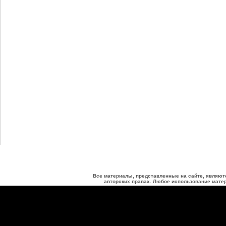
Все материалы, представленные на сайте, являют
авторских правах. Любое использование матер