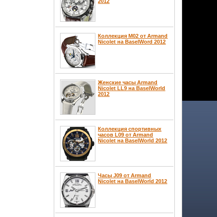
2012
Коллекция M02 от Armand
Nicolet на BaselWord 2012
Женские часы Armand
Nicolet LL9 на BaselWorld
2012
Коллекция спортивных
часов L09 от Armand
Nicolet на BaselWorld 2012
Часы J09 от Armand
Nicolet на BaselWorld 2012