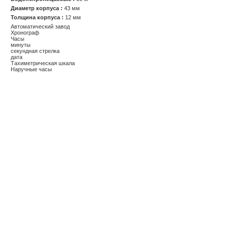
Диаметр корпуса :
43 мм
Толщина корпуса :
12 мм
Автоматический завод
Хронограф
Часы
минуты
секундная стрелка
дата
Тахиметрическая шкала
Наручные часы