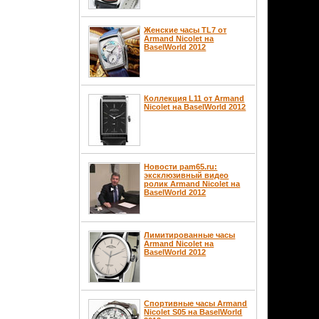
Женские часы TL7 от
Armand Nicolet на
BaselWorld 2012
Коллекция L11 от Armand
Nicolet на BaselWorld 2012
Новости pam65.ru:
эксклюзивный видео
ролик Armand Nicolet на
BaselWorld 2012
Лимитированные часы
Armand Nicolet на
BaselWorld 2012
Спортивные часы Armand
Nicolet S05 на BaselWorld