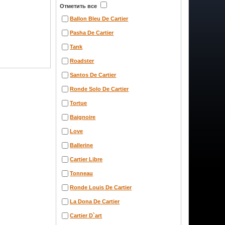
Отметить все
Ballon Bleu De Cartier
Pasha De Cartier
Tank
Roadster
Santos De Cartier
Ronde Solo De Cartier
Tortue
Baignoire
Love
Ballerine
Cartier Libre
Tonneau
Ronde Louis De Cartier
La Dona De Cartier
Cartier D`art