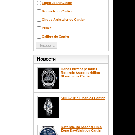
Ligne 21 De Cartier
Rotonde de Cartier
Cirque Animalier de Cartier
Privee
Calibre de Cartier
Новости
Новая интерпретация
Rotonde Astrotourbillon
Skeleton от Cartier
SIHH-2015: Crash от Cartier
Rotonde De Second Time
Zone Day/Night от Cartier