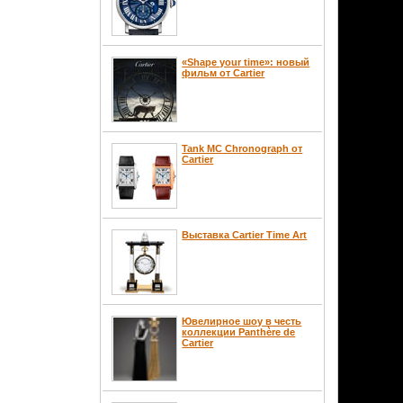
«Shape your time»: новый
фильм от Cartier
Tank MC Chronograph от
Cartier
Выставка Cartier Time Art
Ювелирное шоу в честь
коллекции Panthère de
Cartier