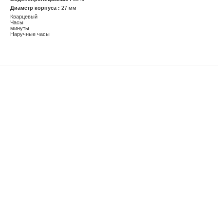
Диаметр корпуса :
27 мм
Кварцевый
Часы
минуты
Наручные часы