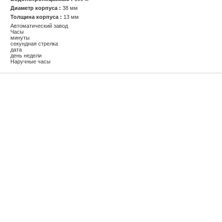
Диаметр корпуса :
38 мм
Толщина корпуса :
13 мм
Автоматический завод
Часы
минуты
секундная стрелка
дата
день недели
Наручные часы