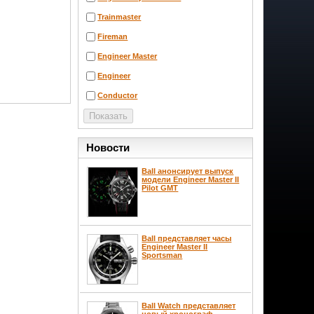
Trainmaster
Fireman
Engineer Master
Engineer
Conductor
Новости
Ball анонсирует выпуск
модели Engineer Master II
Pilot GMT
Ball представляет часы
Engineer Master II
Sportsman
Ball Watch представляет
новый хронограф