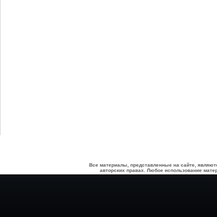
Все материалы, представленные на сайте, являют
авторских правах. Любое использование матер