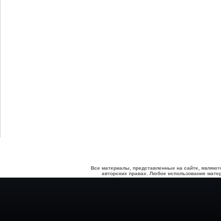
Все материалы, представленные на сайте, являют
авторских правах. Любое использование матер