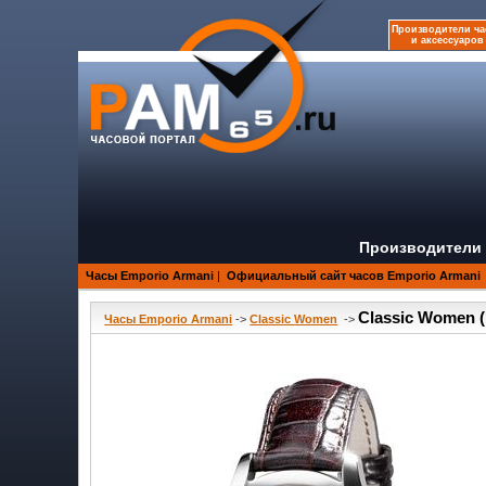
Производители ча
и аксессуаров
Производители 
Часы Emporio Armani
|
Официальный сайт часов Emporio Armani
Classic Women 
Часы Emporio Armani
->
Classic Women
->