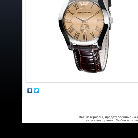
Все материалы, представленные на 
авторских правах. Любое исполь