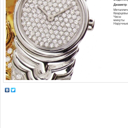
Диаметр 
Металлич
Кварцевы
Часы
минуты
Наручные