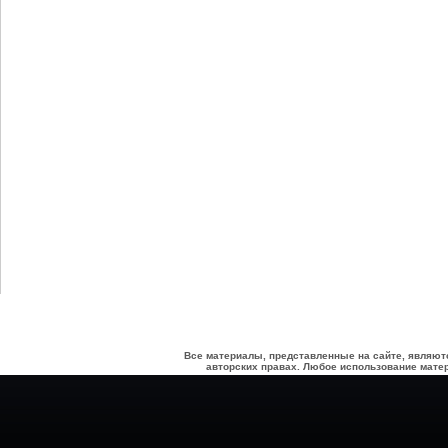
Все материалы, представленные на сайте, являют
авторских правах. Любое использование матер