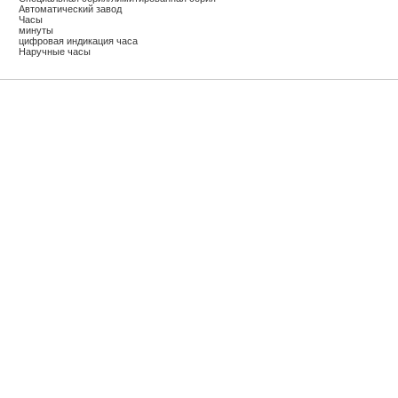
Автоматический завод
Часы
минуты
цифровая индикация часа
Наручные часы