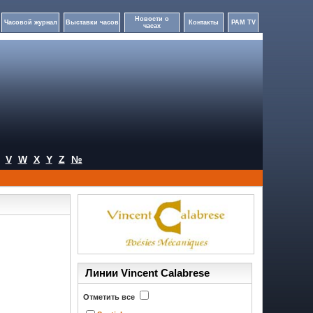
Новости о
Часовой журнал
Выставки часов
Контакты
PAM TV
часах
V
W
X
Y
Z
№
Линии Vincent Calabrese
Отметить все