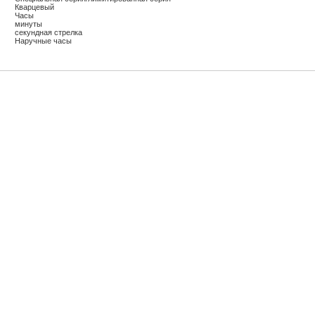
Кварцевый
Часы
минуты
секундная стрелка
Наручные часы