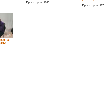
Просмотров: 3140
Просмотров: 3274
.R.M на
2012