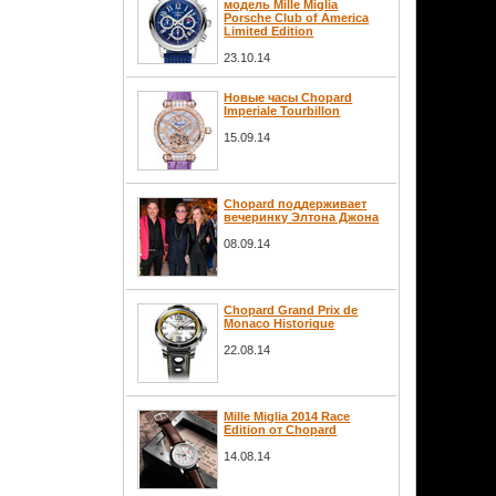
модель Mille Miglia
Porsche Club of America
Limited Edition
23.10.14
Новые часы Chopard
Imperiale Tourbillon
15.09.14
Chopard поддерживает
вечеринку Элтона Джона
08.09.14
Chopard Grand Prix de
Monaco Historique
22.08.14
Mille Miglia 2014 Race
Edition от Chopard
14.08.14