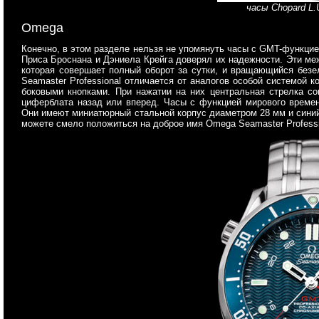
часы Chopard L.
Omega
Конечно, в этом разделе нельзя не упомянуть часы с GMT-функцие
Приса Броснана и Дэниела Крейга доверял их надежности. Эти м
которая совершает полный оборот за сутки, и вращающийся безе
Seamaster Professional отличается от аналогов особой системой 
боковыми кнопками. При нажатии на них центральная стрелка со
циферблата назад или вперед. Часы с функцией мирового времени
Они имеют миниатюрный стальной корпус диаметром 28 мм и синий
можете смело положиться на доброе имя Omega Seamaster Professi