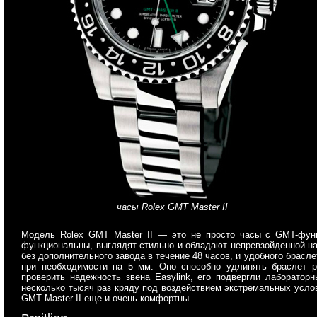
часы Rolex GMT Master II
Модель Rolex GMT Master II — это не просто часы с GMT-функ
функциональны, выглядят стильно и обладают непревзойденной на
без дополнительного завода в течение 48 часов, и удобного брасл
при необходимости на 5 мм. Оно способно удлинять браслет р
проверить надежность звена Easylink, его подвергли лаборатор
несколько тысяч раз кряду под воздействием экстремальных усло
GMT Master II еще и очень комфортны.