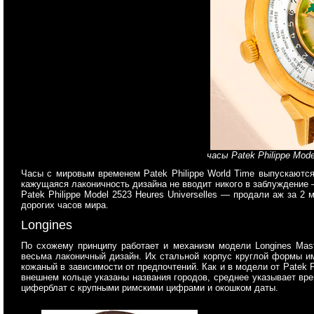
часы Patek Philippe Mode
Часы с мировым временем Patek Philippe World Time выпускаются
кажущаяся лаконичность дизайна не вводит никого в заблуждение 
Patek Philippe Model 2523 Heures Universelles — продали аж за 2
дорогих часов мира.
Longines
По схожему принципу работает и механизм модели Longines Mast
весьма лаконичный дизайн. Их стальной корпус круглой формы и
кожаный в зависимости от предпочтений. Как и в модели от Patek 
внешнем кольце указаны названия городов, среднее указывает вре
циферблат с крупными римскими цифрами и окошком даты.