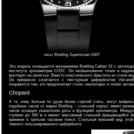
часы Breitling Superocean GMT
Эта модель оснащается механизмом Breitling Caliber 32 с автопо
института хронометрии COSC. Он необыкновенно точен и надеже
выглядят на запястье. Вместо классического браслета из стали мо
Он прекрасно сочетается с текстурным циферблатом VolcanoB
понравятся тем, кто предпочитает стиль «милитари» и любит актив
Chopard
А те, кому больше по душе более строгий стиль, могут выбрать
подобных часов от марки Breitling – стальной корпус имеет разм
часов оснащен указателем даты и функцией хронометра. Между
глубине до 300 м и имеют массивный стальной вращающийся без
времени в третьем часовом поясе. Стильный внешний вид этой
темного гильошированного циферблата.