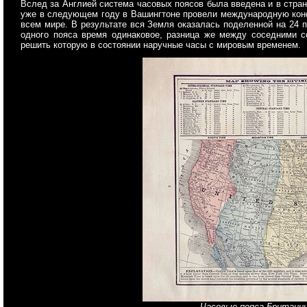
Вслед за Англией система часовых поясов была введена и в стран
уже в следующем году в Вашингтоне провели международную конф
всем мире. В результате вся Земля оказалась поделенной на 24 п
одного пояса время одинаковое, разница же между соседними со
решить которую в состоянии наручные часы с мировым временем.
Часовые пояса Британии,