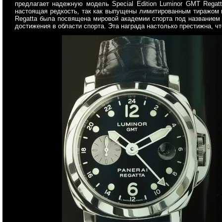
предлагает надежную модель Special Edition Luminor GMT Rega
настоящая редкость, так как выпущены лимитированным тиражом вс
Regatta была посвящена мировой академии спорта под названием L
достижения в области спорта. Эта награда настолько престижна, ч