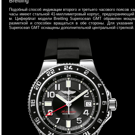
Breitling
Подобный способ индикации второго и третьего часового поясов х
часы имеют стальной 41-миллиметровый корпус, предохраняющий и
м. Циферблат модели Breitling Superocean GMT обрамлен мощн
разметкой и способен вращаться в обе стороны. Для указания 
Superocean GMT оснащены дополнительной центральной стрелкой.