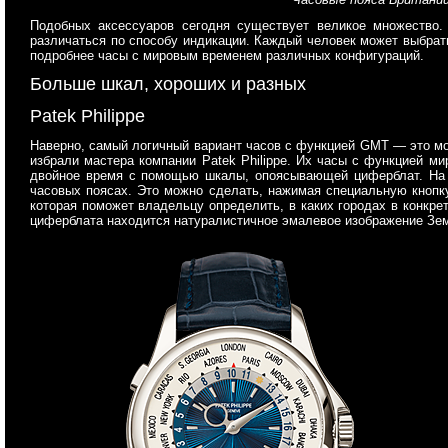
Подобных аксессуаров сегодня существует великое множество.
различаться по способу индикации. Каждый человек может выбрать
подробнее часы с мировым временем различных конфигураций.
Больше шкал, хороших и разных
Patek Philippe
Наверно, самый логичный вариант часов с функцией GMT — это мо
избрали мастера компании Patek Philippe. Их часы с функцией ми
двойное время с помощью шкалы, опоясывающей циферблат. На н
часовых поясах. Это можно сделать, нажимая специальную кнопку
которая поможет владельцу определить, в каких городах в конкре
циферблата находится натуралистичное эмалевое изображение Зем