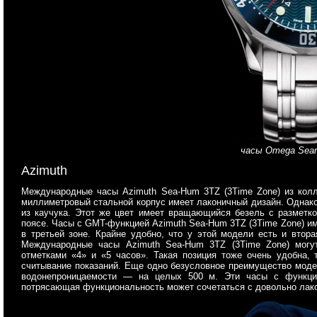
часы Omega Seama
Azimuth
Международные часы Azimuth Sea-Hum 3TZ (3Time Zone) из колл
миллиметровый стальной корпус имеет лаконичный дизайн. Однако
из каучука. Этот же цвет имеет вращающийся безель с разметк
поясе. Часы с GMT-функцией Azimuth Sea-Hum 3TZ (3Time Zone) и
в третьей зоне. Крайне удобно, что у этой модели есть и втор
Международные часы Azimuth Sea-Hum 3TZ (3Time Zone) могу
отметками «4» и «5 часов». Такая позиция тоже очень удобна, 
считывание показаний. Еще одно безусловное преимущество моде
водонепроницаемости — на целых 500 м. Эти часы с функцие
потрясающая функциональность может сочетаться с довольно лак