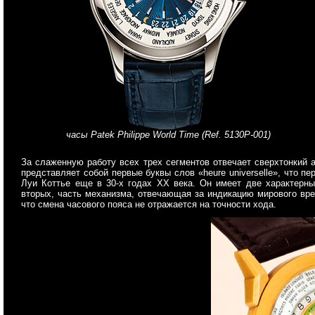
часы Patek Philippe World Time (Ref. 5130P-001)
За слаженную работу всех трех сегментов отвечает сверхтонкий 
представляет собой первые буквы слов «heure universelle», что 
Луи Коттье еще в 30-х годах XX века. Он имеет две характерные
вторых, часть механизма, отвечающая за индикацию мирового врем
что смена часового пояса не отражается на точности хода.