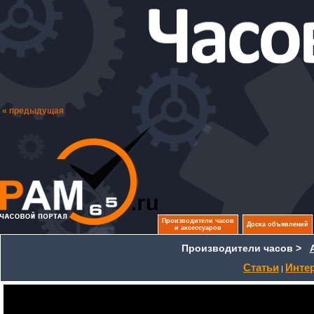
« предыдущая
Производители часов
Доска объявлений
и аксессуаров
Производители часов >
Статьи
Инте
|