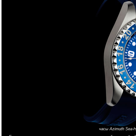
часы Azimuth Sea-H