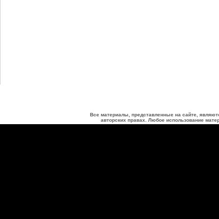
Все материалы, представленные на сайте, являют
авторских правах. Любое использование матер