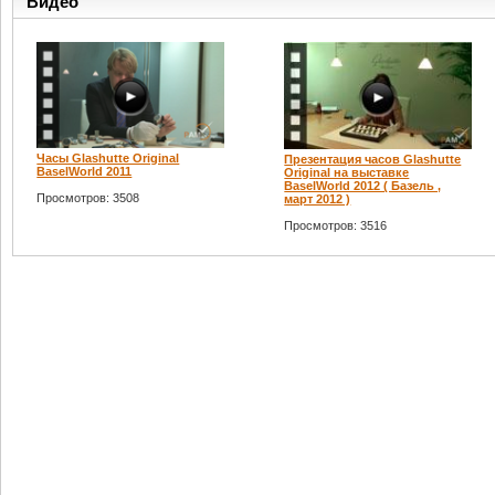
Видео
Часы Glashutte Original
Презентация часов Glashutte
BaselWorld 2011
Original на выставке
BaselWorld 2012 ( Базель ,
Просмотров: 3508
март 2012 )
Просмотров: 3516