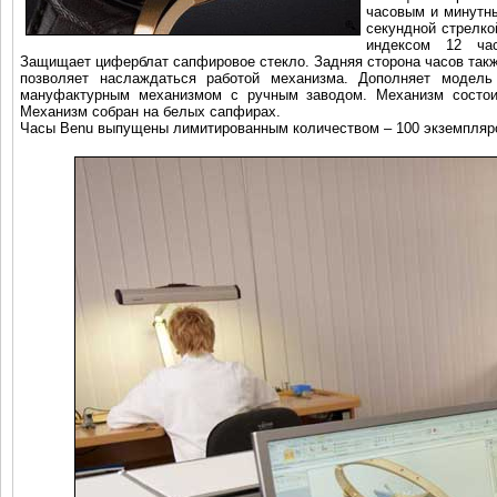
часовым и минутн
секундной стрелко
индексом 12 час
Защищает циферблат сапфировое стекло. Задняя сторона часов так
позволяет наслаждаться работой механизма. Дополняет модель
мануфактурным механизмом с ручным заводом. Механизм состоит
Механизм собран на белых сапфирах.
Часы Benu выпущены лимитированным количеством – 100 экземпляро