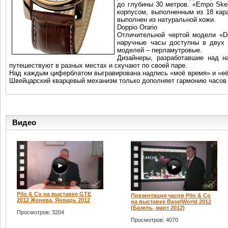
до глубины 30 метров. «Empo Ske
корпусом, выполненным из 18 кар
выполнен из натуральной кожи.
Doppio Orario
Отличительной чертой модели «Do
наручные часы доступны в двух
моделей – перламутровые.
Дизайнеры, разработавшие над н
путешествуют в разных местах и скучают по своей паре.
Над каждым циферблатом выгравирована надпись «моё время» и «её 
Швейцарский кварцевый механизм только дополняет гармонию часов «
Видео
Pilo & Co на выставке GTE
Презентация часов Pilo & Co
2012 Женева, Январь 2012
на выставке BaselWorld 2012
(Базель, март 2012)
Просмотров: 3204
Просмотров: 4070