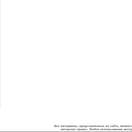
Все материалы, представленные на сайте, являют
авторских правах. Любое использование матер