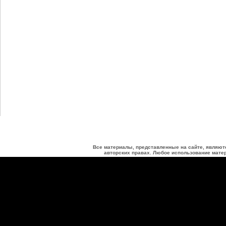
Все материалы, представленные на сайте, являют
авторских правах. Любое использование матер