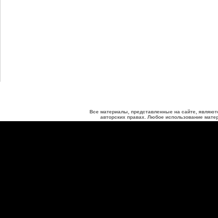
Все материалы, представленные на сайте, являют
авторских правах. Любое использование матер