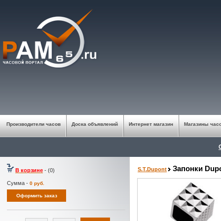
Производители часов
Доска объявлений
Интернет магазин
Магазины час
Запонки Dup
S.T.Dupont
В корзине
- (0)
Сумма -
0
руб.